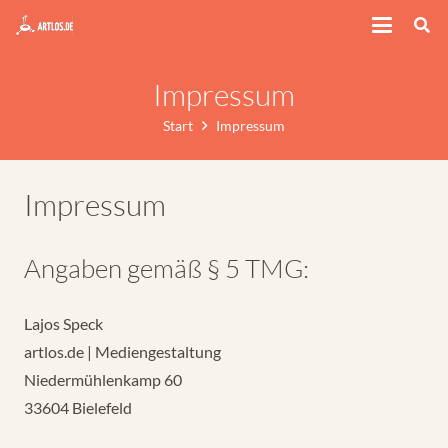
Impressum
Start
Impressum
Impressum
Angaben gemäß § 5 TMG:
Lajos Speck
artlos.de | Mediengestaltung
Niedermühlenkamp 60
33604 Bielefeld