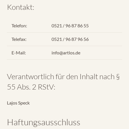
Kontakt:
Telefon:
0521 / 96 87 86 55
Telefax:
0521 / 96 87 96 56
E-Mail:
info@artlos.de
Verantwortlich für den Inhalt nach §
55 Abs. 2 RStV:
Lajos Speck
Haftungsausschluss