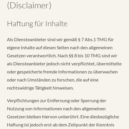
(Disclaimer)
Haftung für Inhalte
Als Diensteanbieter sind wir gemäß § 7 Abs.1 TMG für
eigene Inhalte auf diesen Seiten nach den allgemeinen
Gesetzen verantwortlich. Nach §§ 8 bis 10 TMG sind wir
als Diensteanbieter jedoch nicht verpflichtet, übermittelte
oder gespeicherte fremde Informationen zu überwachen
oder nach Umständen zu forschen, die auf eine
rechtswidrige Tätigkeit hinweisen.
Verpflichtungen zur Entfernung oder Sperrung der
Nutzung von Informationen nach den allgemeinen
Gesetzen bleiben hiervon unberührt. Eine diesbezügliche
Haftung ist jedoch erst ab dem Zeitpunkt der Kenntnis