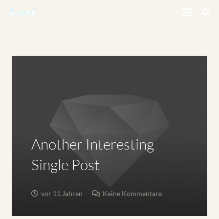
Another Interesting
Single Post
vor 11 Jahren
Keine Kommentare