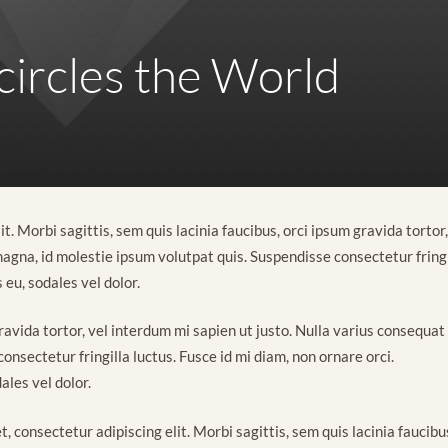
circles the World
. Morbi sagittis, sem quis lacinia faucibus, orci ipsum gravida tortor,
agna, id molestie ipsum volutpat quis. Suspendisse consectetur fringi
 eu, sodales vel dolor.
gravida tortor, vel interdum mi sapien ut justo. Nulla varius consequat
nsectetur fringilla luctus. Fusce id mi diam, non ornare orci.
ales vel dolor.
t, consectetur adipiscing elit. Morbi sagittis, sem quis lacinia faucibu