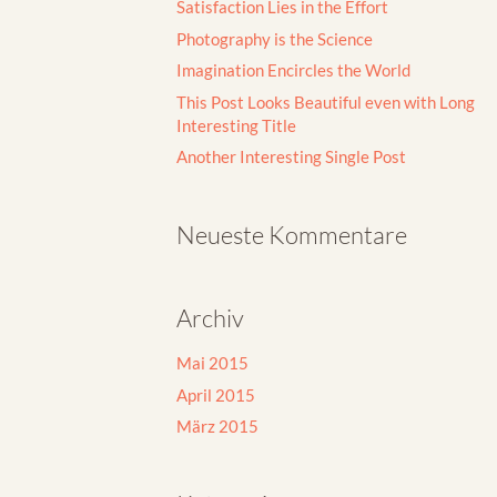
Satisfaction Lies in the Effort
Photography is the Science
Imagination Encircles the World
This Post Looks Beautiful even with Long
Interesting Title
Another Interesting Single Post
Neueste Kommentare
Archiv
Mai 2015
April 2015
März 2015