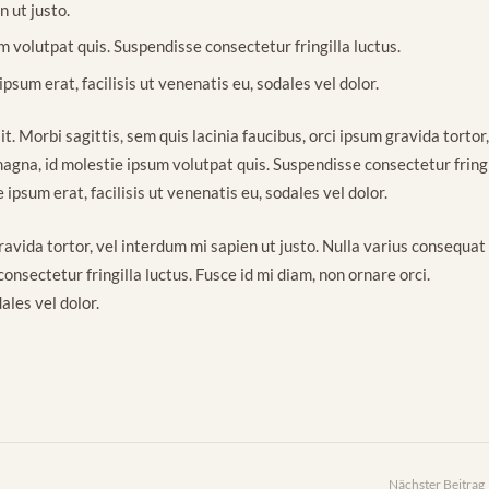
n ut justo.
 volutpat quis. Suspendisse consectetur fringilla luctus.
psum erat, facilisis ut venenatis eu, sodales vel dolor.
. Morbi sagittis, sem quis lacinia faucibus, orci ipsum gravida tortor,
agna, id molestie ipsum volutpat quis. Suspendisse consectetur fringi
 ipsum erat, facilisis ut venenatis eu, sodales vel dolor.
gravida tortor, vel interdum mi sapien ut justo. Nulla varius consequat
nsectetur fringilla luctus. Fusce id mi diam, non ornare orci.
ales vel dolor.
Nächster Beitrag