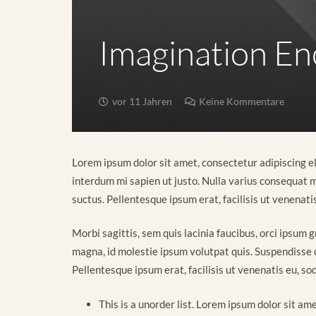
Imagination En
vor 11 Jahren
Keine Kommentare
Lorem ipsum dolor sit amet, consectetur adipiscing elit
interdum mi sapien ut justo. Nulla varius consequat m
suctus. Pellentesque ipsum erat, facilisis ut venenatis
Morbi sagittis, sem quis lacinia faucibus, orci ipsum 
magna, id molestie ipsum volutpat quis. Suspendisse co
Pellentesque ipsum erat, facilisis ut venenatis eu, sod
This is a unorder list. Lorem ipsum dolor sit ame