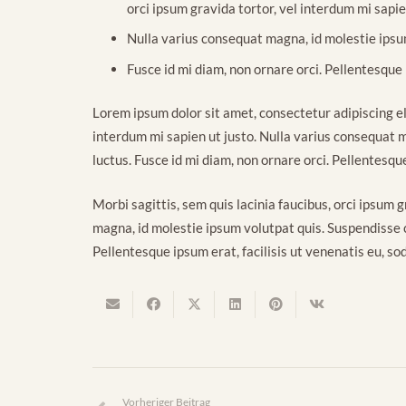
orci ipsum gravida tortor, vel interdum mi sapie
Nulla varius consequat magna, id molestie ipsum
Fusce id mi diam, non ornare orci. Pellentesque i
Lorem ipsum dolor sit amet, consectetur adipiscing elit
interdum mi sapien ut justo. Nulla varius consequat m
luctus. Fusce id mi diam, non ornare orci. Pellentesque
Morbi sagittis, sem quis lacinia faucibus, orci ipsum 
magna, id molestie ipsum volutpat quis. Suspendisse co
Pellentesque ipsum erat, facilisis ut venenatis eu, sod
Vorheriger Beitrag