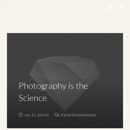
Photography is the
Science
vor 11 Jahren
Keine Kommentare